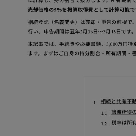
に計算し、持分割合で按分します。所有期間で税率
売却価格の5％を概算取得費として計算可能
で
相続登記（名義変更）は売却・申告の前提で、
行い、申告期間は翌年2月16日〜3月15日です
本記事では、手続きや必要書類、3,000万
ます。まずはご自身の持分割合・所有期間・
相続と共有不
譲渡所得
税率は所
相続共有不動