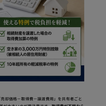
「売却価格－取得費－譲渡費用」を共有者ごと