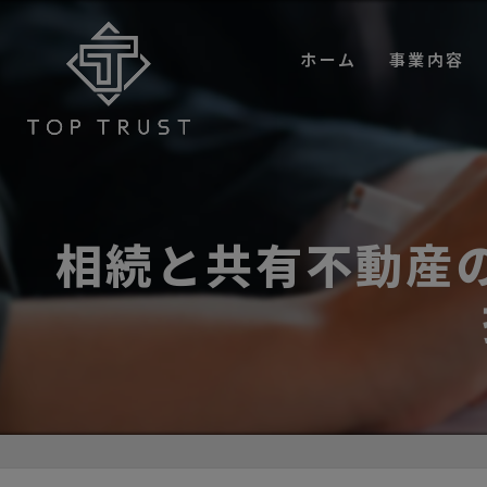
ホーム
事業内容
不動産仲介
コンサルティ
プロパティマ
相続と共有不動産
買取事業
ホテル宿泊