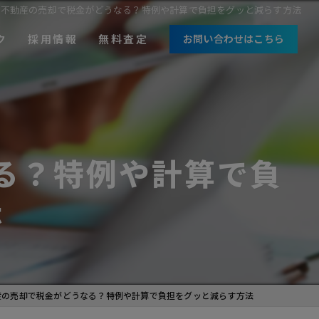
有不動産の売却で税金がどうなる？特例や計算で負担をグッと減らす方法
ク
採用情報
無料査定
お問い合わせはこちら
中途採用
新卒採用
る？特例や計算で負
法
産の売却で税金がどうなる？特例や計算で負担をグッと減らす方法