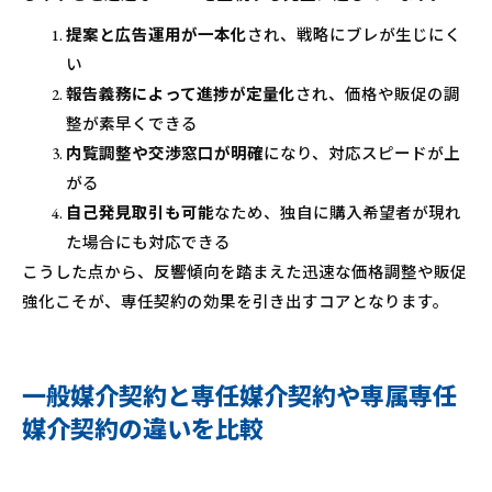
提案と広告運用が一本化
され、戦略にブレが生じにく
い
報告義務によって進捗が定量化
され、価格や販促の調
整が素早くできる
内覧調整や交渉窓口が明確
になり、対応スピードが上
がる
自己発見取引も可能
なため、独自に購入希望者が現れ
た場合にも対応できる
こうした点から、反響傾向を踏まえた迅速な価格調整や販促
強化こそが、専任契約の効果を引き出すコアとなります。
一般媒介契約と専任媒介契約や専属専任
媒介契約の違いを比較