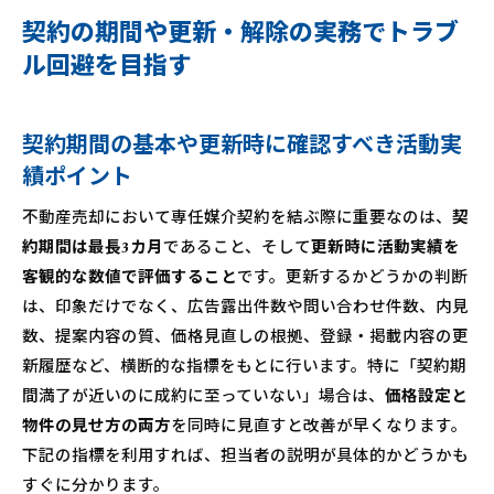
契約の期間や更新・解除の実務でトラブ
ル回避を目指す
契約期間の基本や更新時に確認すべき活動実
績ポイント
不動産売却において専任媒介契約を結ぶ際に重要なのは、
契
約期間は最長3カ月
であること、そして
更新時に活動実績を
客観的な数値で評価すること
です。更新するかどうかの判断
は、印象だけでなく、広告露出件数や問い合わせ件数、内見
数、提案内容の質、価格見直しの根拠、登録・掲載内容の更
新履歴など、横断的な指標をもとに行います。特に「契約期
間満了が近いのに成約に至っていない」場合は、
価格設定と
物件の見せ方の両方
を同時に見直すと改善が早くなります。
下記の指標を利用すれば、担当者の説明が具体的かどうかも
すぐに分かります。