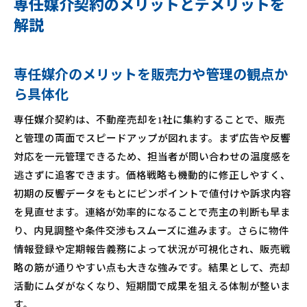
専任媒介契約のメリットとデメリットを
解説
専任媒介のメリットを販売力や管理の観点か
ら具体化
専任媒介契約は、不動産売却を1社に集約することで、販売
と管理の両面でスピードアップが図れます。まず広告や反響
対応を一元管理できるため、担当者が問い合わせの温度感を
逃さずに追客できます。価格戦略も機動的に修正しやすく、
初期の反響データをもとにピンポイントで値付けや訴求内容
を見直せます。連絡が効率的になることで売主の判断も早ま
り、内見調整や条件交渉もスムーズに進みます。さらに物件
情報登録や定期報告義務によって状況が可視化され、販売戦
略の筋が通りやすい点も大きな強みです。結果として、売却
活動にムダがなくなり、短期間で成果を狙える体制が整いま
す。