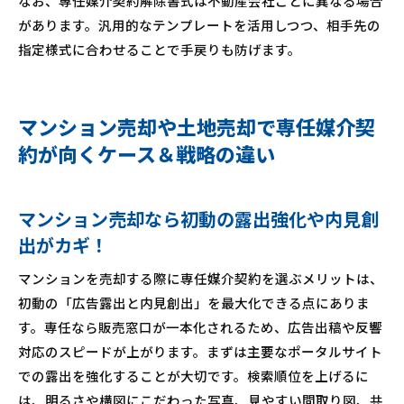
なお、専任媒介契約解除書式は不動産会社ごとに異なる場合
があります。汎用的なテンプレートを活用しつつ、相手先の
指定様式に合わせることで手戻りも防げます。
マンション売却や土地売却で専任媒介契
約が向くケース＆戦略の違い
マンション売却なら初動の露出強化や内見創
出がカギ！
マンションを売却する際に専任媒介契約を選ぶメリットは、
初動の「広告露出と内見創出」を最大化できる点にありま
す。専任なら販売窓口が一本化されるため、広告出稿や反響
対応のスピードが上がります。まずは主要なポータルサイト
での露出を強化することが大切です。検索順位を上げるに
は、明るさや構図にこだわった写真、見やすい間取り図、共