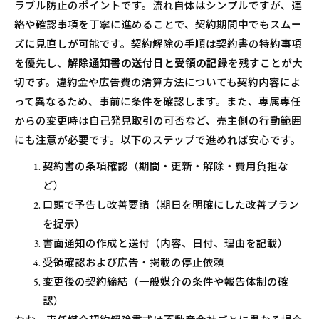
ラブル防止のポイントです。流れ自体はシンプルですが、連
絡や確認事項を丁寧に進めることで、契約期間中でもスムー
ズに見直しが可能です。契約解除の手順は契約書の特約事項
を優先し、
解除通知書の送付日と受領の記録
を残すことが大
切です。違約金や広告費の清算方法についても契約内容によ
って異なるため、事前に条件を確認します。また、専属専任
からの変更時は自己発見取引の可否など、売主側の行動範囲
にも注意が必要です。以下のステップで進めれば安心です。
契約書の条項確認（期間・更新・解除・費用負担な
ど）
口頭で予告し改善要請（期日を明確にした改善プラン
を提示）
書面通知の作成と送付（内容、日付、理由を記載）
受領確認および広告・掲載の停止依頼
変更後の契約締結（一般媒介の条件や報告体制の確
認）