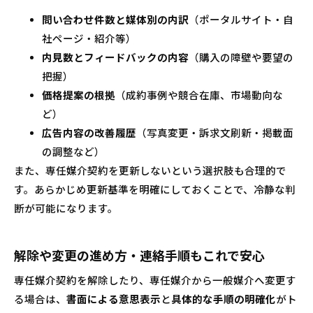
問い合わせ件数と媒体別の内訳
（ポータルサイト・自
社ページ・紹介等）
内見数とフィードバックの内容
（購入の障壁や要望の
把握）
価格提案の根拠
（成約事例や競合在庫、市場動向な
ど）
広告内容の改善履歴
（写真変更・訴求文刷新・掲載面
の調整など）
また、専任媒介契約を更新しないという選択肢も合理的で
す。あらかじめ更新基準を明確にしておくことで、冷静な判
断が可能になります。
解除や変更の進め方・連絡手順もこれで安心
専任媒介契約を解除したり、専任媒介から一般媒介へ変更す
る場合は、
書面による意思表示
と
具体的な手順の明確化
がト