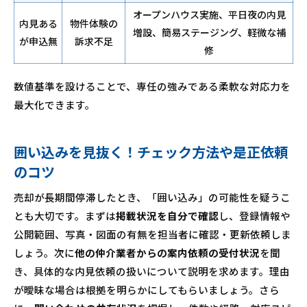
オープンハウス実施、平日夜の内見
内見ある
物件体験の
増設、簡易ステージング、軽微な補
が申込無
訴求不足
修
数値基準を設けることで、専任の強みである柔軟な対応力を
最大化できます。
囲い込みを見抜く！チェック方法や是正依頼
のコツ
売却が長期間停滞したとき、「囲い込み」の可能性を疑うこ
とも大切です。まずは
掲載状況を自分で確認
し、登録情報や
公開範囲、写真・図面の有無を担当者に確認・更新依頼しま
しょう。次に
他の仲介業者からの案内依頼の受付状況
を聞
き、具体的な内見依頼の扱いについて説明を求めます。理由
が曖昧な場合は根拠を明らかにしてもらいましょう。さら