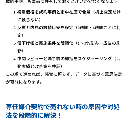
体的手順）も事前に共有しておくと迷いが少なくなります。
初期価格を成約事例と市中在庫で合意
（机上査定だけ
に頼らない）
反響と内見の数値目安を設定
（2週間・4週間ごとに判
定）
値下げ幅と実施条件を段階化
（1～3％刻み＋広告の刷
新）
中間レビューと満了前の総括をスケジューリング
（活
動実績と改善策を検証）
この順で進めれば、感覚に頼らず、データに基づく意思決定
が可能になります。
専任媒介契約で売れない時の原因や対処
法を段階的に解決！