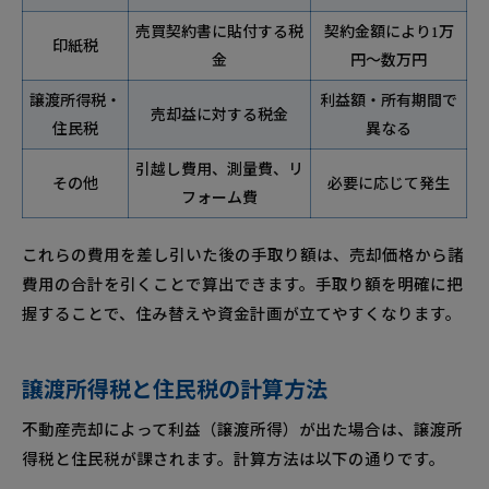
売買契約書に貼付する税
契約金額により1万
印紙税
金
円～数万円
譲渡所得税・
利益額・所有期間で
売却益に対する税金
住民税
異なる
引越し費用、測量費、リ
その他
必要に応じて発生
フォーム費
これらの費用を差し引いた後の手取り額は、売却価格から諸
費用の合計を引くことで算出できます。手取り額を明確に把
握することで、住み替えや資金計画が立てやすくなります。
譲渡所得税と住民税の計算方法
不動産売却によって利益（譲渡所得）が出た場合は、譲渡所
得税と住民税が課されます。計算方法は以下の通りです。