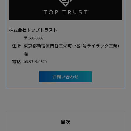
株式会社トップトラスト
〒160-0008
住所
東京都新宿区四谷三栄町12番5号ライラック三榮1
階
電話
03-5315-0370
お問い合わせ
目次