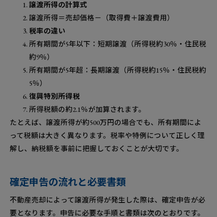
譲渡所得の計算式
譲渡所得＝売却価格－（取得費＋譲渡費用）
税率の違い
所有期間が5年以下：短期譲渡（所得税約30％・住民税
約9％）
所有期間が5年超：長期譲渡（所得税約15％・住民税約
5％）
復興特別所得税
所得税額の約2.1％が加算されます。
たとえば、譲渡所得が約500万円の場合でも、所有期間によ
って税額は大きく異なります。税率や特例について正しく理
解し、納税額を事前に把握しておくことが大切です。
確定申告の流れと必要書類
不動産売却によって譲渡所得が発生した際は、確定申告が必
要となります。申告に必要な手順と書類は次のとおりです。