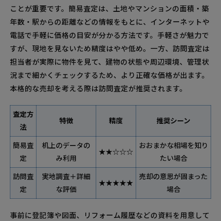
ことが重要です。簡易査定は、土地やマンションの面積・築
年数・駅からの距離などの情報をもとに、インターネットや
電話で手軽に価格の目安が分かる方法です。手軽さが魅力で
すが、現地を見ないため精度はやや低め。一方、訪問査定は
担当者が実際に物件を見て、建物の状態や周辺環境、管理状
況まで細かくチェックするため、より正確な価格が出ます。
本格的な売却を考える際は訪問査定が推奨されます。
査定方
特徴
精度
推奨シーン
法
簡易査
机上のデータの
おおまかな相場を知り
★★☆☆☆
定
み利用
たい場合
訪問査
実地調査＋詳細
売却の意思が固まった
★★★★★
定
な評価
場合
事前に登記簿や図面、リフォーム履歴などの資料を用意して