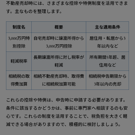
不動産売却時には、さまざまな控除や特例制度を活用できま
す。主なものを整理します。
制度名
概要
主な適用条件
3,000万円特
自宅売却時に譲渡所得から
居住用・転居から3
別控除
3,000万円控除
年以内など
長期譲渡所得に対し税率が
所有期間5年超、居
軽減税率
軽減
住用など
相続税の取
相続不動産売却時、取得費
相続税申告期限から
得費加算
に相続税加算可能
3年以内の売却
これらの控除や特例は、申告時に申請する必要があります。
条件に該当するかどうかは、事前に専門家へ相談するのも安
心です。これらの制度を活用することで、税負担を大きく軽
減できる場合がありますので、積極的に検討しましょう。