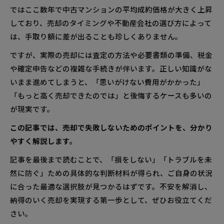
ではここ数年で中古マンションの平均成約価格が大きく上昇
しており、売却のタイミングや不動産会社の選び方によって
は、手取り額に差が出ることも珍しくありません。
ですが、実際の売却には査定の方法や必要書類の準備、税金
や確定申告などの複雑な手続きが伴います。正しい知識がな
いまま進めてしまうと、「思いがけない費用がかかった」
「もっと高く売却できたのでは」と後悔するケースも多いの
が現実です。
この記事では、売却で失敗しないためのポイントを、分かり
やすく解説します。
記事を最後まで読むことで、「損をしない」「トラブルを未
然に防ぐ」ための具体的な判断材料が得られ、ご自身の状況
に合った最適な選択肢が見つかるはずです。不安を解消し、
納得のいく売却を実現する第一歩として、ぜひお役立てくだ
さい。