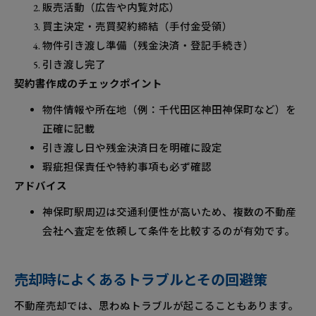
販売活動（広告や内覧対応）
買主決定・売買契約締結（手付金受領）
物件引き渡し準備（残金決済・登記手続き）
引き渡し完了
契約書作成のチェックポイント
物件情報や所在地（例：千代田区神田神保町など）を
正確に記載
引き渡し日や残金決済日を明確に設定
瑕疵担保責任や特約事項も必ず確認
アドバイス
神保町駅周辺は交通利便性が高いため、複数の不動産
会社へ査定を依頼して条件を比較するのが有効です。
売却時によくあるトラブルとその回避策
不動産売却では、思わぬトラブルが起こることもあります。