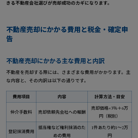
きる不動産会社選びが売却成功のカギになります。
不動産売却にかかる費用と税金・確定申
告
不動産売却にかかる主な費用と内訳
不動産を売却する際には、さまざまな費用がかかります。主
な内容と、その内訳は以下の通りです。
費用項目
内容
計算方法・目安
売却価格×3％＋6万
仲介手数料
売却依頼先会社への報酬
円（税別）
抵当権など権利抹消のた
1件あたり約1～2万
登記抹消費用
めの費用
円