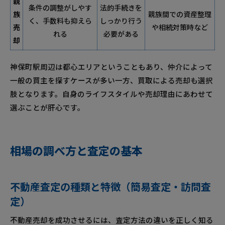
親
条件の調整がしやす
法的手続きを
族
親族間での資産整理
く、手数料も抑えら
しっかり行う
売
や相続対策時など
れる
必要がある
却
神保町駅周辺は都心エリアということもあり、仲介によって
一般の買主を探すケースが多い一方、買取による売却も選択
肢となります。自身のライフスタイルや売却理由にあわせて
選ぶことが肝心です。
相場の調べ方と査定の基本
不動産査定の種類と特徴（簡易査定・訪問査
定）
不動産売却を成功させるには、査定方法の違いを正しく知る