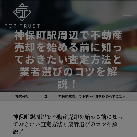
神保町駅周辺で不動産
売却を始める前に知っ
ておきたい査定方法と
業者選びのコツを解
説！
株式会社トップトラスト
コラム
神保町駅周辺で不動産売却を始める前に知っておきたい査定方法と業者選びのコツを解説！
神保町駅周辺で不動産売却を始める前に知っ
ておきたい査定方法と業者選びのコツを解
説！