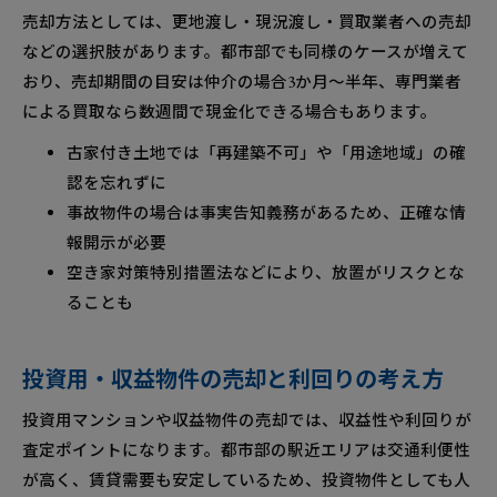
売却方法としては、更地渡し・現況渡し・買取業者への売却
などの選択肢があります。都市部でも同様のケースが増えて
おり、売却期間の目安は仲介の場合3か月～半年、専門業者
による買取なら数週間で現金化できる場合もあります。
古家付き土地では「再建築不可」や「用途地域」の確
認を忘れずに
事故物件の場合は事実告知義務があるため、正確な情
報開示が必要
空き家対策特別措置法などにより、放置がリスクとな
ることも
投資用・収益物件の売却と利回りの考え方
投資用マンションや収益物件の売却では、収益性や利回りが
査定ポイントになります。都市部の駅近エリアは交通利便性
が高く、賃貸需要も安定しているため、投資物件としても人