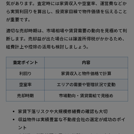
気があります。査定時には家賃収入や空室率、運営費などか
ら実質利回りを算出し、投資家目線で物件価値を伝えること
が重要です。
適切な売却時期は、市場相場や賃貸需要の動向を見極めて判
断します。売却益が出た場合には譲渡所得税がかかるため、
経費計上や控除の活用も検討しましょう。
査定ポイント
内容
利回り
家賃収入と物件価格で計算
空室率
エリアの需要や管理状況で変動
売却時期
市場動向・賃貸需給で見極め
家賃下落リスクや大規模修繕費の確認も大切
収益物件は実績豊富な不動産会社の選定が成功のポイ
ント