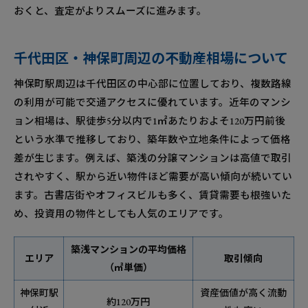
おくと、査定がよりスムーズに進みます。
千代田区・神保町周辺の不動産相場について
神保町駅周辺は千代田区の中心部に位置しており、複数路線
の利用が可能で交通アクセスに優れています。近年のマンシ
ョン相場は、駅徒歩5分以内で1㎡あたりおよそ120万円前後
という水準で推移しており、築年数や立地条件によって価格
差が生じます。例えば、築浅の分譲マンションは高値で取引
されやすく、駅から近い物件ほど需要が高い傾向が続いてい
ます。古書店街やオフィスビルも多く、賃貸需要も根強いた
め、投資用の物件としても人気のエリアです。
築浅マンションの平均価格
エリア
取引傾向
（㎡単価）
神保町駅
資産価値が高く流動
約120万円