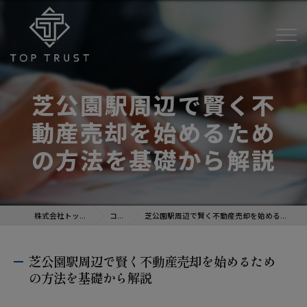
芝公園駅周辺で賢く不
動産売却を始めるため
の方法を基礎から解説
株式会社トップトラスト
コラム
芝公園駅周辺で賢く不動産売却を始めるための方法を基礎から解説
芝公園駅周辺で賢く不動産売却を始めるため
の方法を基礎から解説