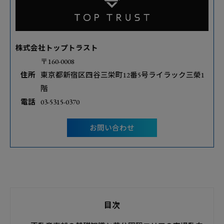
株式会社トップトラスト
〒160-0008
住所
東京都新宿区四谷三栄町12番5号ライラック三榮1
階
電話
03-5315-0370
お問い合わせ
目次