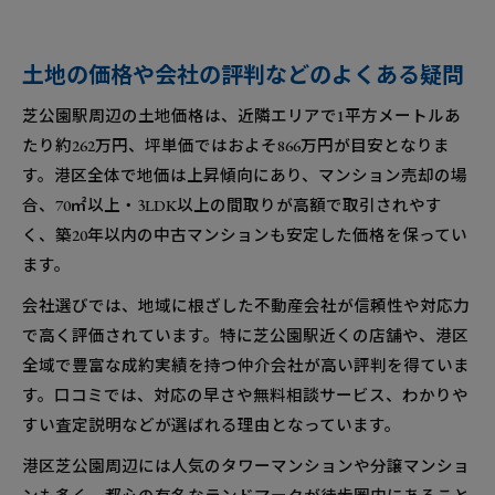
土地の価格や会社の評判などのよくある疑問
芝公園駅周辺の土地価格は、近隣エリアで1平方メートルあ
たり約262万円、坪単価ではおよそ866万円が目安となりま
す。港区全体で地価は上昇傾向にあり、マンション売却の場
合、70㎡以上・3LDK以上の間取りが高額で取引されやす
く、築20年以内の中古マンションも安定した価格を保ってい
ます。
会社選びでは、地域に根ざした不動産会社が信頼性や対応力
で高く評価されています。特に芝公園駅近くの店舗や、港区
全域で豊富な成約実績を持つ仲介会社が高い評判を得ていま
す。口コミでは、対応の早さや無料相談サービス、わかりや
すい査定説明などが選ばれる理由となっています。
港区芝公園周辺には人気のタワーマンションや分譲マンショ