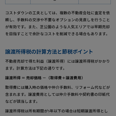
コストダウンの工夫としては、複数の不動産会社に査定を依
頼し、手数料の交渉や不要なオプションの見直しを行うこと
が有効です。また、芝公園のような人気エリアでは早期売却
を目指すことで余計なコストを削減できる場合もあります。
譲渡所得税の計算方法と節税ポイント
不動産売却で得た利益（譲渡所得）には譲渡所得税がかかり
ます。計算方法は下記の通りです。
譲渡所得 ＝ 売却価格 －（取得費＋譲渡費用）
取得費には購入時の価格や仲介手数料、リフォーム代などが
含まれます。譲渡費用としては仲介手数料や契約書の印紙代
などが該当します。
譲渡所得税は所有期間が5年以下の場合は短期譲渡所得とし