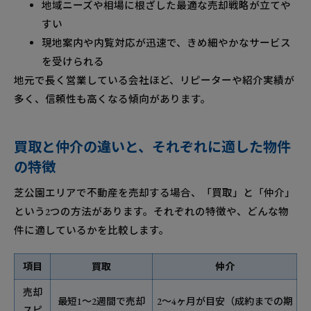
地域ニーズや相場に根ざした最適な売却戦略が立てや
すい
現地案内や内覧対応が迅速で、きめ細やかなサービス
を受けられる
地元で長く営業している会社ほど、リピーターや紹介実績が
多く、信頼性も高くなる傾向があります。
買取と仲介の違いと、それぞれに適した物件
の特徴
芝公園エリアで不動産を売却する場合、「買取」と「仲介」
という2つの方法があります。それぞれの特徴や、どんな物
件に適しているかを比較します。
項目
買取
仲介
売却
最短1〜2週間で売却
2〜4ヶ月が目安（成約までの期
スピ