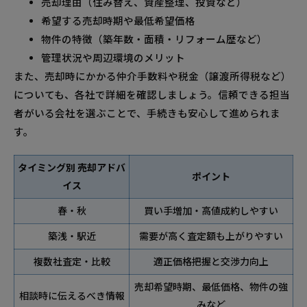
売却理由（住み替え、資産整理、投資など）
希望する売却時期や最低希望価格
物件の特徴（築年数・面積・リフォーム歴など）
管理状況や周辺環境のメリット
また、売却時にかかる仲介手数料や税金（譲渡所得税など）
についても、各社で詳細を確認しましょう。信頼できる担当
者がいる会社を選ぶことで、手続きも安心して進められま
す。
タイミング別 売却アドバ
ポイント
イス
春・秋
買い手増加・高値成約しやすい
築浅・駅近
需要が高く査定額も上がりやすい
複数社査定・比較
適正価格把握と交渉力向上
売却希望時期、最低価格、物件の強
相談時に伝えるべき情報
みなど