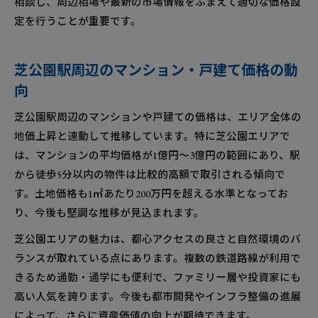
相談し、周辺相場や最新の市場情報をふまえて適切な価格設
定を行うことが重要です。
芝公園駅周辺のマンション・戸建て価格の動
向
芝公園駅周辺のマンションや戸建ての価格は、エリア全体の
地価上昇と連動して推移しています。特に芝公園エリアで
は、マンションの平均価格が1億円～3億円の範囲にあり、駅
から徒歩5分以内の物件は比較的高額で取引される傾向で
す。土地価格も1㎡あたり200万円を超える水準となってお
り、今後も堅調な推移が見込まれます。
芝公園エリアの魅力は、都心アクセスの良さと自然環境のバ
ランスが取れている点にあります。複数の鉄道路線が利用で
きるため通勤・通学にも便利で、ファミリー層や投資家にも
高い人気を誇ります。今後も都市開発やインフラ整備の進展
によって、さらに資産価値の向上が期待できます。