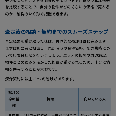
を比較することで、自分の物件がどのくらいの価格で売れる
のか、納得のいく形で把握できます。
査定後の相談・契約までのスムーズステップ
査定結果を受け取った後は、具体的な売却計画に進みます。
まずは担当者と相談し、売却時期や希望価格、販売戦略につ
いて打ち合わせを行いましょう。エリアの相場や周辺施設、
物件ごとの強みを活かした提案が受けられるため、十分に情
報を共有することが大切です。
媒介契約には主に3つの種類があります。
媒介契
約の種
特徴
向いている人
類
専属専
1社のみに依頼、売主が自分で買
なるべく早く高値