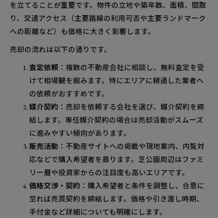
を立てることが重要です。物件の立地や築年数、面積、間取
り、交通アクセス（主要路線の利用可否や主要ランドマーク
への距離など）も価格に大きく影響します。
売却の流れは以下の通りです。
査定依頼
：複数の不動産会社に相談し、無料査定を受
けて相場観を掴みます。特にエリアに精通した業者へ
の依頼がおすすめです。
媒介契約
：売却を依頼する会社を選び、媒介契約を締
結します。専任媒介契約の場合は売却活動がスムーズ
に進みやすい傾向があります。
販売活動
：不動産サイトへの掲載や現地案内、内覧対
応などで購入希望者を募ります。芝公園周辺はファミ
リー層や投資家からの注目度も高いエリアです。
価格交渉・契約
：購入希望者と条件を調整し、合意に
至れば売買契約を締結します。価格や引き渡し時期、
手付金など詳細についても明確にします。