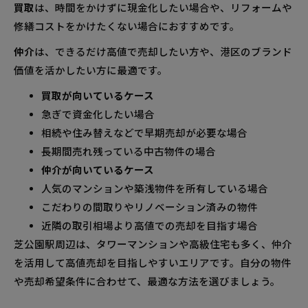
買取
は、時間をかけずに現金化したい場合や、リフォームや
修繕コストをかけたくない場合におすすめです。
仲介
は、できるだけ高値で売却したい方や、港区のブランド
価値を活かしたい方に最適です。
買取が向いているケース
急ぎで資金化したい場合
相続や住み替えなどで早期売却が必要な場合
長期間売れ残っている中古物件の場合
仲介が向いているケース
人気のマンションや築浅物件を所有している場合
こだわりの間取りやリノベーション済みの物件
近隣の取引相場より高値での売却を目指す場合
芝公園駅周辺は、タワーマンションや高級住宅も多く、仲介
を活用して高値売却を目指しやすいエリアです。自分の物件
や売却希望条件に合わせて、最適な方法を選びましょう。