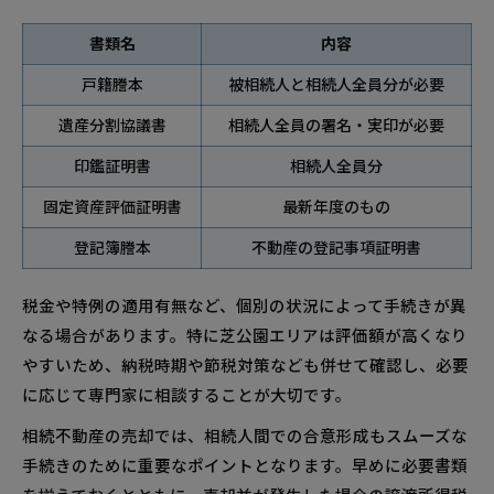
書類名
内容
戸籍謄本
被相続人と相続人全員分が必要
遺産分割協議書
相続人全員の署名・実印が必要
印鑑証明書
相続人全員分
固定資産評価証明書
最新年度のもの
登記簿謄本
不動産の登記事項証明書
税金や特例の適用有無など、個別の状況によって手続きが異
なる場合があります。特に芝公園エリアは評価額が高くなり
やすいため、納税時期や節税対策なども併せて確認し、必要
に応じて専門家に相談することが大切です。
相続不動産の売却では、相続人間での合意形成もスムーズな
手続きのために重要なポイントとなります。早めに必要書類