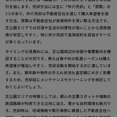
対応地域
引を指します。売却方法には主に「仲介売却」と「買取」の
2つがあり、仲介売却は不動産会社を通じて購入希望者を探
す方法、買取は不動産会社が直接物件を買い取る方法です。
芝公園エリアでは交通や生活の利便性が高いことから資産価
値が安定しやすく、特に仲介売却で高値成約を目指すケース
が多くなっています。
タイミングの見極めには、芝公園周辺の地価や需要動向を確
認することが大切です。例えば春や秋の転居シーズンは購入
希望者が増加しやすく、売却活動を開始するのに適していま
す。また、築年数や物件の手入れ状況も査定額に大きく影響
するため、売却前にメンテナンスやクリーニングを検討して
おくとよいでしょう。
芝公園エリアの特徴としては、都心の主要スポットや複数の
鉄道路線が利用できる立地に加え、豊かな自然環境も魅力で
す。売却時は、地域情報や取引事例に精通した不動産会社へ