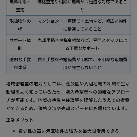
無料相談・
価格査定や相談が無料かつ迅速な対応であるこ
査定
と
取扱物件の
マンション・一戸建て・土地など、幅広い物件
幅
に精通していること
サポート体
売却手続きや税金相談など、専門スタッフによ
制
る丁寧なサポート
透明な手数
仲介手数料や諸経費が明確で、不明瞭な追加費
料体系
用が発生しないこと
地域密着型の魅力
としては、芝公園や周辺地域の相場や生活
動線をよく知っているため、購入希望者への的確なアプロー
チが可能です。地域の特性や住環境を理解したうえでの提案
ができるため、価格交渉や売却スピードにも優れています。
主なメリット
希少性の高い港区物件の強みを最大限活用できる