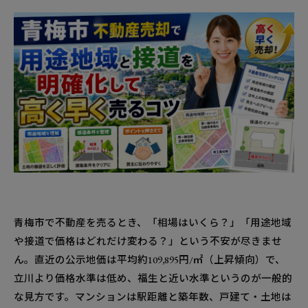
青梅市で不動産を売るとき、「相場はいくら？」「用途地域
や接道で価格はどれだけ変わる？」という不安が尽きませ
ん。直近の公示地価は平均約109,895円/㎡（上昇傾向）で、
立川より価格水準は低め、福生と近い水準というのが一般的
な見方です。マンションは駅距離と築年数、戸建て・土地は