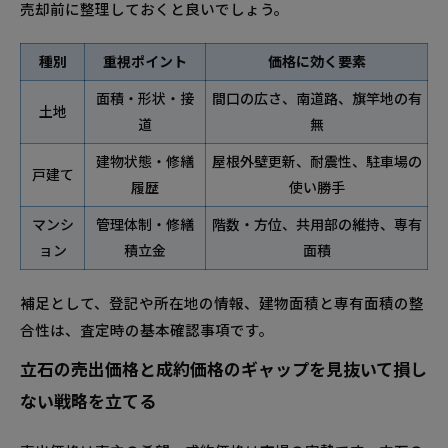
売却前に整理しておくと良いでしょう。
種別
重視ポイント
価格に効く要素
面積・形状・接
間口の広さ、南道路、旗竿地の有
土地
道
無
建物状態・修繕
屋根外壁更新、耐震性、駐車場の
戸建て
履歴
使い勝手
マンシ
管理体制・修繕
階数・方位、共用部の維持、専有
ョン
積立金
面積
補足として、登記や所在地の情報、建物面積と専有面積の整
合性は、査定時の基本確認事項です。
立石の売出価格と成約価格のギャップを見抜いて損し
ない戦略を立てる