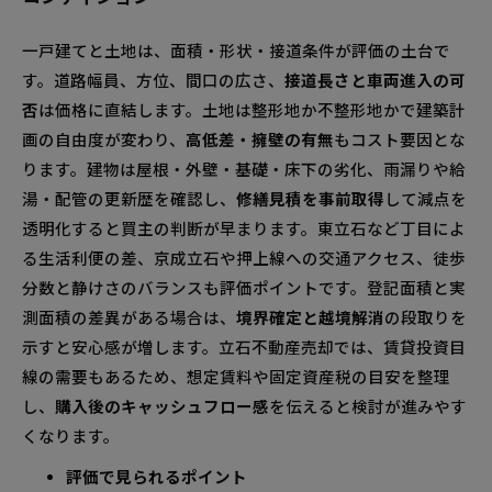
一戸建てと土地は、面積・形状・接道条件が評価の土台で
す。道路幅員、方位、間口の広さ、
接道長さと車両進入の可
否
は価格に直結します。土地は整形地か不整形地かで建築計
画の自由度が変わり、
高低差・擁壁の有無
もコスト要因とな
ります。建物は屋根・外壁・基礎・床下の劣化、雨漏りや給
湯・配管の更新歴を確認し、
修繕見積を事前取得
して減点を
透明化すると買主の判断が早まります。東立石など丁目によ
る生活利便の差、京成立石や押上線への交通アクセス、徒歩
分数と静けさのバランスも評価ポイントです。登記面積と実
測面積の差異がある場合は、
境界確定と越境解消
の段取りを
示すと安心感が増します。立石不動産売却では、賃貸投資目
線の需要もあるため、想定賃料や固定資産税の目安を整理
し、
購入後のキャッシュフロー感
を伝えると検討が進みやす
くなります。
評価で見られるポイント