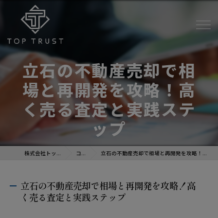
立石の不動産売却で相
場と再開発を攻略！高
く売る査定と実践ステ
ップ
株式会社トップトラスト
コラム
立石の不動産売却で相場と再開発を攻略！高く売る査定と実践ステップ
立石の不動産売却で相場と再開発を攻略！高
く売る査定と実践ステップ