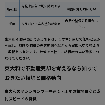
内見や広告で周知されやす
秘匿性
周囲に知られにくい
い
内見や整備の負担が小
手間
内見対応・室内整備が必要
さい
東大和 不動産売却で迷う場合は、まず仲介前提で価格と反応
を試し、
期限や価格の許容範囲
を越えたら買取へ切り替える
二段構えも有効です。数値で比較し、納得度の高い選択につ
なげてください。
東大和で不動産売却を考えるなら知って
おきたい相場と価格動向
東大和のマンションや一戸建て・土地の相場目安と成
約スピードの特徴