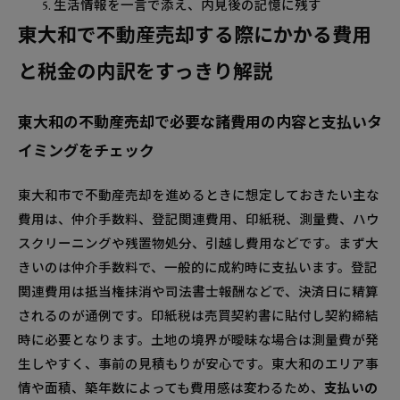
生活情報を一言で添え、内見後の記憶に残す
東大和で不動産売却する際にかかる費用
と税金の内訳をすっきり解説
東大和の不動産売却で必要な諸費用の内容と支払いタ
イミングをチェック
東大和市で不動産売却を進めるときに想定しておきたい主な
費用は、仲介手数料、登記関連費用、印紙税、測量費、ハウ
スクリーニングや残置物処分、引越し費用などです。まず大
きいのは仲介手数料で、一般的に成約時に支払います。登記
関連費用は抵当権抹消や司法書士報酬などで、決済日に精算
されるのが通例です。印紙税は売買契約書に貼付し契約締結
時に必要となります。土地の境界が曖昧な場合は測量費が発
生しやすく、事前の見積もりが安心です。東大和のエリア事
情や面積、築年数によっても費用感は変わるため、
支払いの