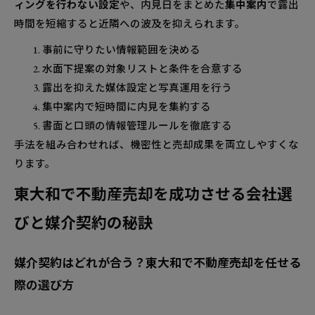
ィングを行わない設定
や、内見日をまとめた
集中案内
で露出
時間を短縮すると近隣への波及を抑えられます。
事前に守りたい情報範囲を決める
水面下提案の対象リストと条件を合意する
露出を抑えた媒体設定と写真運用を行う
集中案内で短時間に内見を集約する
書面と口頭の情報管理ルールを徹底する
手法を組み合わせれば、機密性と売却成果を両立しやすくな
ります。
東大和で不動産売却を成功させる会社選
びと媒介契約の秘訣
媒介契約はどれが合う？東大和で不動産売却を任せる
際の選び方