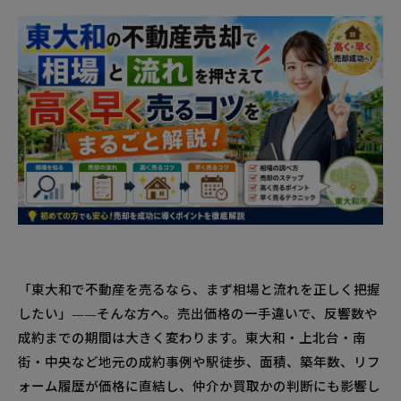
「東大和で不動産を売るなら、まず相場と流れを正しく把握
したい」——そんな方へ。売出価格の一手違いで、反響数や
成約までの期間は大きく変わります。東大和・上北台・南
街・中央など地元の成約事例や駅徒歩、面積、築年数、リフ
ォーム履歴が価格に直結し、仲介か買取かの判断にも影響し