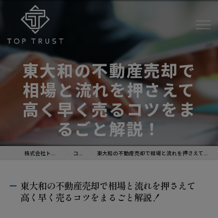
東大和の不動産売却で
相場と流れを押さえて
高く早く売るコツをま
るごと解説！
株式会社トップトラスト
コラム
東大和の不動産売却で相場と流れを押さえて高く早く売るコツをまるごと解説！
東大和の不動産売却で相場と流れを押さえて
高く早く売るコツをまるごと解説！