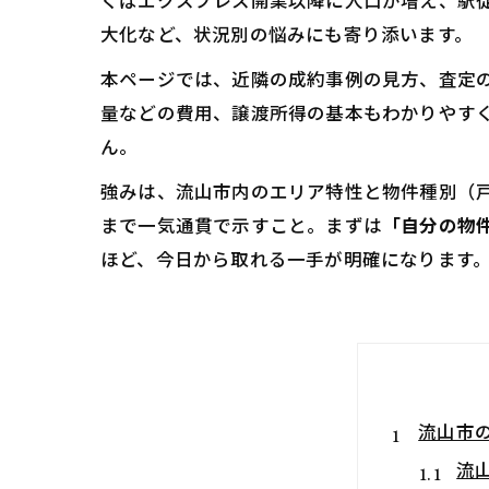
くばエクスプレス開業以降に人口が増え、駅
大化など、状況別の悩みにも寄り添います。
本ページでは、近隣の成約事例の見方、査定
量などの費用、譲渡所得の基本もわかりやす
ん。
強みは、流山市内のエリア特性と物件種別（
まで一気通貫で示すこと。まずは
「自分の物
ほど、今日から取れる一手が明確になります
流山市
流