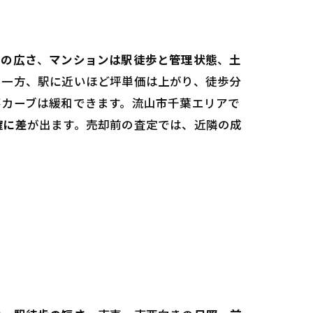
地の広さ
、
マンションは駅徒歩と管理状態
、
土
る一方、駅に近いほど坪単価は上がり、徒歩分
落カーブは緩和できます。流山市千葉エリアで
確に差
が出ます。売却前の査定では、近隣の成