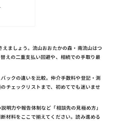
リ
リ解説
り方のヒント
リスト
さえましょう。流山おおたかの森・南流山はつ
み替えの二重支払い回避や、相続での手取り最
スバックの違いを比較。仲介手数料や登記・測
類のチェックリストまで、初めてでも迷いませ
の説明力や報告体制など「相談先の見極め方」
判断材料をここで揃えてください。読み進める