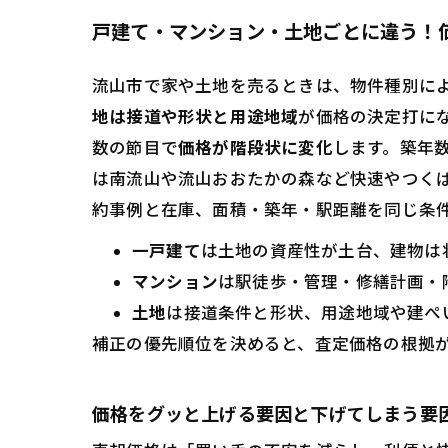
戸建て・マンション・土地ごとに違う！
流山市で家や土地を売るときは、物件種別に
地は接道や形状と用途地域
が価格の決定打に
数の節目で
価格が階段状に変化
します。築年
は南流山や流山おおたかの森など快速やつく
約事例と在庫、面積・築年・駅距離を同じ条
一戸建て
は土地の資産性が土台、建物は
マンション
は駅徒歩・管理・修繕計画・
土地
は接道条件と形状、用途地域や建ぺ
補正の優先順位を決めると、査定価格の根拠
価格をグッと上げる要因と下げてしまう要