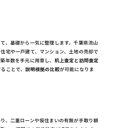
けて、基礎から一気に整理します。千葉県流山
。住宅や一戸建て、マンション、土地の売却で
、築年数を手元に用意し、
机上査定と訪問査定
することで、
説明根拠の比較
が可能になりま
A
わり、二重ローンや仮住まいの有無が手取り額