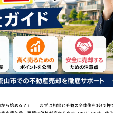
何から始める？」——まずは相場と手順の全体像を3分で押