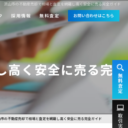
流山市の不動産売却で相場と査定を網羅し高く安全に売る完全ガイド
ク
採用情報
無料査定
お問い合わせはこちら
中途採用
新卒採用
し高く安全に売る完
山市の不動産売却で相場と査定を網羅し高く安全に売る完全ガイド