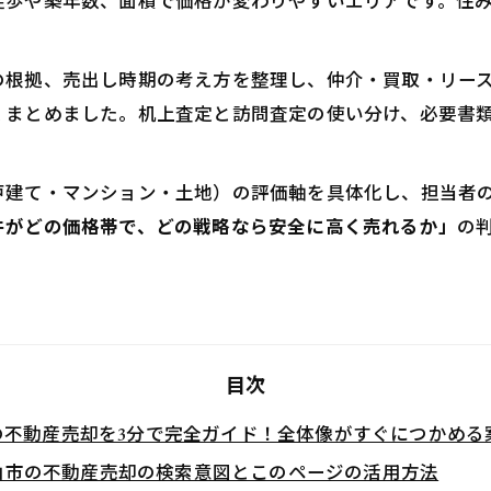
徒歩や築年数、面積で価格が変わりやすいエリアです。住
の根拠、売出し時期の考え方を整理し、仲介・買取・リー
くまとめました。机上査定と訪問査定の使い分け、必要書
戸建て・マンション・土地）の評価軸を具体化し、担当者
件がどの価格帯で、どの戦略なら安全に高く売れるか」
の
。
目次
の不動産売却を3分で完全ガイド！全体像がすぐにつかめる
山市の不動産売却の検索意図とこのページの活用方法