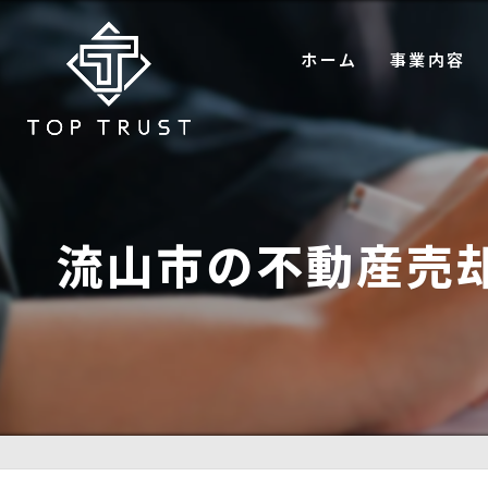
ホーム
事業内容
不動産仲介
コンサルティ
プロパティマ
流山市の不動産売
買取事業
ホテル宿泊