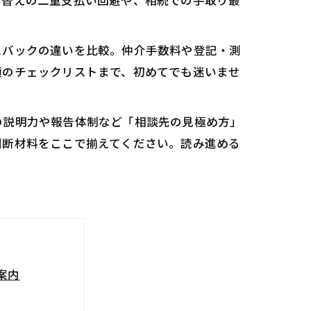
み替えの二重支払い回避や、相続での手取り最
スバックの違いを比較。仲介手数料や登記・測
類のチェックリストまで、初めてでも迷いませ
の説明力や報告体制など「相談先の見極め方」
判断材料をここで揃えてください。読み進める
案内