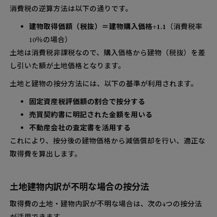
消費税の逆算方法は以下の通りです。
建物取得価額（税抜）＝建物購入価格÷1.1
（消費税率
10％の場合）
土地は消費税非課税なので、購入価格から建物（税抜）を差
し引いた額が土地価格となります。
土地と建物の按分方法には、以下の基準が利用されます。
固定資産税評価額の割合で按分する
売買契約書に明記された金額を用いる
不動産会社の査定書を活用する
これにより、按分後の建物価格から減価償却を行い、適正な
取得費を算出します。
土地建物内訳が不明な場合の按分法
取得費の土地・建物内訳が不明な場合は、次の4つの按分法
が活用できます。