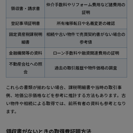
仲介手数料やリフォーム費用など諸費用の
領収書・請求書
証明
登記事項証明書
所有権移転日や名義変更の確認
固定資産税課税明
相続や古い物件で売買契約書がない場合の
細書
参考値
金融機関等の資料
ローン手数料や融資関連費用の証明
不動産会社への照
過去の取引履歴や物件価格の調査
会
これらの書類が揃わない場合、課税明細書や当時の取引事
例、地価公示価格などを参考に推計する方法もあります。古
い物件や相続による取得では、前所有者の資料も参考となり
ます。
領収書がないときの取得費証明方法