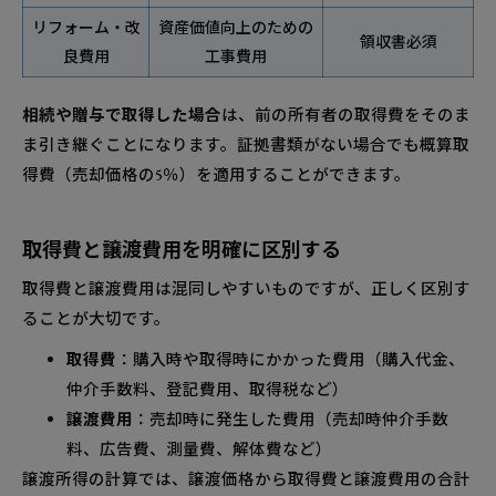
リフォーム・改
資産価値向上のための
領収書必須
良費用
工事費用
相続や贈与で取得した場合
は、前の所有者の取得費をそのま
ま引き継ぐことになります。証拠書類がない場合でも概算取
得費（売却価格の5％）を適用することができます。
取得費と譲渡費用を明確に区別する
取得費と譲渡費用は混同しやすいものですが、正しく区別す
ることが大切です。
取得費
：購入時や取得時にかかった費用（購入代金、
仲介手数料、登記費用、取得税など）
譲渡費用
：売却時に発生した費用（売却時仲介手数
料、広告費、測量費、解体費など）
譲渡所得の計算では、譲渡価格から取得費と譲渡費用の合計