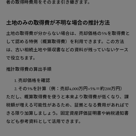
者の取得時費用をそのまま引き継ぎます。
土地のみの取得費が不明な場合の推計方法
土地の取得費が分からない場合は、売却価格の5%を取得費と
して認める特例（概算取得費）を利用できます。この方法
は、古い相続土地や領収書などの資料が残っていないケース
で役立ちます。
推計取得費の算出手順
売却価格を確認
その5%を計算（例：売却4,000万円×5%＝約200万円）
ただし、概算取得費を使うと本来より取得費が低くなり、課
税額が増える可能性があるため、証拠となる費用があればで
きる限り加算しましょう。固定資産評価証明書や納税通知書
なども参考資料として活用できます。