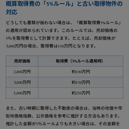
概算取得費の「5%ルール」と古い取得物件の
対応
どうしても書類が揃わない場合は、「概算取得費5%ルール」
の適用が認められています。このルールでは、売却価格の
5％を取得費として計算できます。たとえば、売却価格が
3,000万円の場合、取得費は150万円となります。
売却価格
取得費（5%ルール適用時）
2,000万円
約100万円
3,000万円
約150万円
5,000万円
約250万円
また、古い時期に取得した不動産の場合は、当時の地価や市
街地価格指数、公示価格を参考に推計する方法もあります。
推計した金額が5％ルールよりも大きい場合は、その金額を