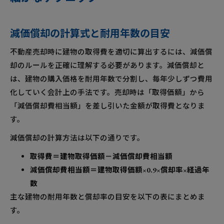
減価償却の計算式と耐用年数の目安
不動産売却時に建物の取得費を適切に算出するには、減価償
却のルールを正確に理解する必要があります。減価償却と
は、建物の購入価格を耐用年数で分割し、毎年少しずつ費用
化していく会計上の手法です。売却時は「取得価額」から
「減価償却費相当額」を差し引いた金額が取得費となりま
す。
減価償却の計算方法は以下の通りです。
取得費＝建物取得価額－減価償却費相当額
減価償却費相当額＝建物取得価額×0.9×償却率×経過年
数
主な建物の耐用年数と償却率の目安を以下の表にまとめま
す。