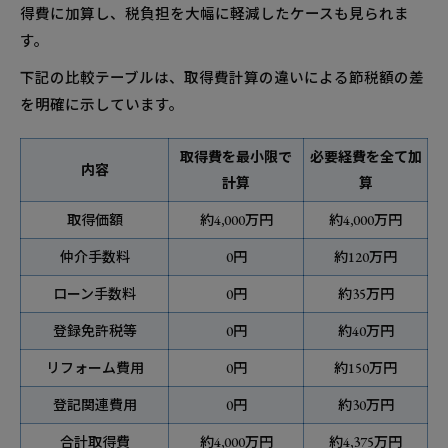
得費に加算し、税負担を大幅に軽減したケースも見られま
す。
下記の比較テーブルは、取得費計算の違いによる節税額の差
を明確に示しています。
取得費を最小限で
必要経費を全て加
内容
計算
算
取得価額
約4,000万円
約4,000万円
仲介手数料
0円
約120万円
ローン手数料
0円
約35万円
登録免許税等
0円
約40万円
リフォーム費用
0円
約150万円
登記関連費用
0円
約30万円
合計取得費
約4,000万円
約4,375万円