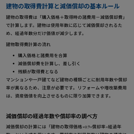
建物の取得費計算と減価償却の基本ルール
建物の取得費は「購入価格＋取得時の諸費用－減価償却費」
で計算します。建物は使用年数に応じて減価償却されるた
め、経過年数分だけ価値が減少します。
建物取得費計算の流れ
購入価格と諸費用を合算
減価償却費を計算し、差し引く
残額が取得費となる
マンションや一戸建てなど建物の種類ごとに耐用年数や償却
率が異なるため、注意が必要です。リフォームや増改築費用
は、資産価値を向上させるものに限り加算できます。
減価償却の経過年数や償却率の調べ方
減価償却の計算には「建物の取得価格×0.9×償却率×経過年