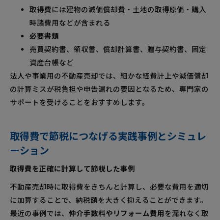
取得費には建物の減価償却費・土地の取得原価・購入
時諸費用などが含まれる
必要書類
売買契約書、領収書、償却計算書、贈与契約書、固定
資産台帳など
法人や事業用の不動産売却では、細かな経費計上や減価償却
の計算ミスが税負担や申告漏れの要因となるため、専門家の
サポートを受けることをおすすめします。
取得費で節税につなげる実践事例とシミュレ
ーション
取得費を正確に計算して節税した事例
不動産売却時に取得費をきちんと計算し、必要な費用を適切
に加算することで、納税額を大きく抑えることができます。
最近の事例では、
仲介手数料やリフォーム費用
を漏れなく取