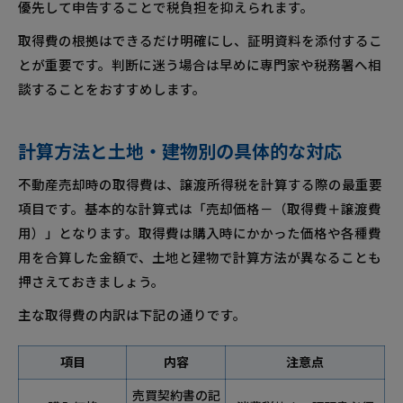
優先して申告することで税負担を抑えられます。
取得費の根拠はできるだけ明確にし、証明資料を添付するこ
とが重要です。判断に迷う場合は早めに専門家や税務署へ相
談することをおすすめします。
計算方法と土地・建物別の具体的な対応
不動産売却時の取得費は、譲渡所得税を計算する際の最重要
項目です。基本的な計算式は「売却価格－（取得費＋譲渡費
用）」となります。取得費は購入時にかかった価格や各種費
用を合算した金額で、土地と建物で計算方法が異なることも
押さえておきましょう。
主な取得費の内訳は下記の通りです。
項目
内容
注意点
売買契約書の記