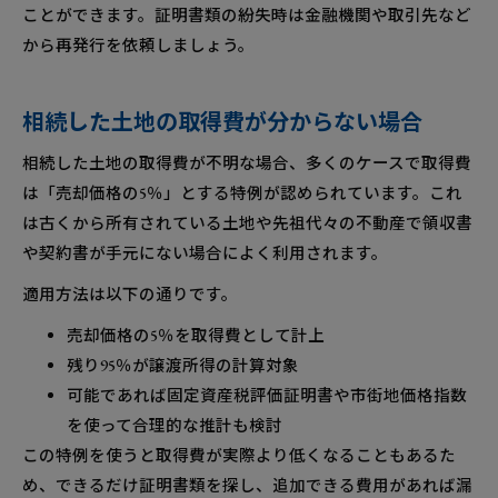
ことができます。証明書類の紛失時は金融機関や取引先など
から再発行を依頼しましょう。
相続した土地の取得費が分からない場合
相続した土地の取得費が不明な場合、多くのケースで取得費
は「売却価格の5％」とする特例が認められています。これ
は古くから所有されている土地や先祖代々の不動産で領収書
や契約書が手元にない場合によく利用されます。
適用方法は以下の通りです。
売却価格の5％を取得費として計上
残り95％が譲渡所得の計算対象
可能であれば固定資産税評価証明書や市街地価格指数
を使って合理的な推計も検討
この特例を使うと取得費が実際より低くなることもあるた
め、できるだけ証明書類を探し、追加できる費用があれば漏