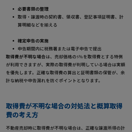
必要書類の整理
取得・譲渡時の契約書、領収書、登記事項証明書、計
算明細などを揃える
確定申告の実施
申告期間内に税務署または電子申告で提出
取得費が不明な場合
は、売却価格の5％を取得費とする特例
が利用できますが、実際の取得費が判明している場合は実額
を優先します。正確な取得費の算出と証明書類の保管が、余
計な納税や申告漏れを防ぐポイントとなります。
取得費が不明な場合の対処法と概算取得
費の考え方
不動産売却時に取得費が不明な場合は、正確な譲渡所得の計