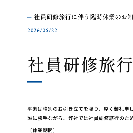
社員研修旅行に伴う臨時休業のお
2026/06/22
社員研修旅
平素は格別のお引き立てを賜り、厚く御礼申
誠に勝手ながら、弊社では社員研修旅行のた
〔休業期間〕