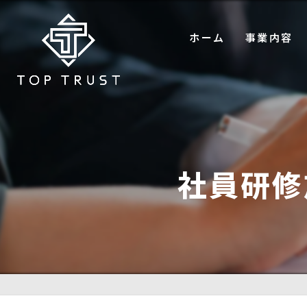
ホーム
事業内容
不動産仲介
コンサルティ
プロパティマ
社員研修
買取事業
ホテル宿泊