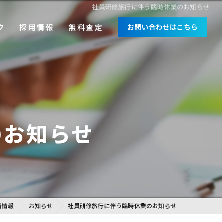
社員研修旅行に伴う臨時休業のお知らせ
ク
採用情報
無料査定
お問い合わせはこちら
中途採用
新卒採用
のお知らせ
着情報
お知らせ
社員研修旅行に伴う臨時休業のお知らせ